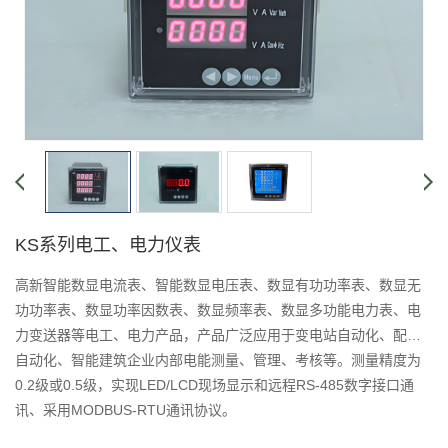
KS系列电工、电力仪表
高新智能数显电流表、智能数显电压表、数显有功功率表、数显无
功功率表、数显功率因数表、数显频率表、数显多功能电力表、电
力变送器等电工、电力产品，产品广泛应用于变电站自动化、配电
自动化、智能建筑企业内部电能测量、管理、考核等。测量精度为
0.2级或0.5级，实现LED/LCD现场显示和远程RS-485数字接口通
讯、采用MODBUS-RTU通讯协议。