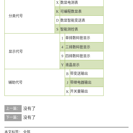
X
数显电测表
K
可编程数显表
分类代号
D
数显智能变送表
S
智能测控表
单排数码管显示
1
4
三排数码管显示
显示代号
9
四排数码管显示
Y
液晶显示
带变送输出
B
辅助代号
带继电器输出
J
开关量输出
K
没有了
上一篇：
没有了
下一篇：
本文标签：
全部