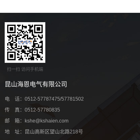
扫一扫 访问手机端
昆山海恩电气有限公司
电 话：0512-57787475/57781502
传 真：0512-57780835
邮 箱：kshe@kshaien.com
地 址：昆山高新区望山北路218号