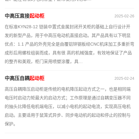
中高压直接
起动柜
2025-02-26
在标准KYN28-12 铠装中置式金属封闭开关柜的基础上自行设计开
发的新型产品，用于中高压电动机直接启动。其产品具有以下明显
优点：1.1 产品的外壳完全是由覆铝锌钢板经CNC机床加工多重折弯
成形后用螺栓组装而成，具有很 高的机械强度，有效地保证了产品
的整齐和美观，柜门采用喷塑涂覆，具…
中高压自耦
起动柜
2025-02-24
高压自耦降压启动柜是传统的电机降压起动方式之一，也是相同端
电压时启动力矩最大的启动方式；工作原理是通过自耦变压器不同
的抽头比降低电机端电压，以减小电机的起动电流，实现高压电机
启动。主要适用于鼠笼式异步、同步电动机的起动和停止的控制与
保护。